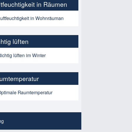
ftfeuchtigkeit in Räumen
uftfeuchtigkeit in Wohnräuman
htig lüften
ichtig lüften im Winter
umtemperatur
Optimale Raumtemperatur
ng