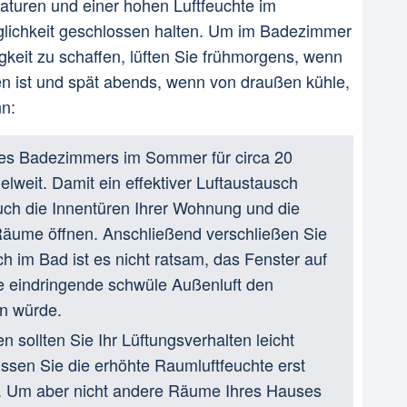
uren und einer hohen Luftfeuchte im
lichkeit geschlossen halten. Um im Badezimmer
keit zu schaffen, lüften Sie frühmorgens, wenn
n ist und spät abends, wenn von draußen kühle,
nn:
des Badezimmers im Sommer für circa 20
lweit. Damit ein effektiver Luftaustausch
 auch die Innentüren Ihrer Wohnung und die
äume öffnen. Anschließend verschließen Sie
h im Bad ist es nicht ratsam, das Fenster auf
ie eindringende schwüle Außenluft den
en würde.
ollten Sie Ihr Lüftungsverhalten leicht
ssen Sie die erhöhte Raumluftfeuchte erst
n. Um aber nicht andere Räume Ihres Hauses