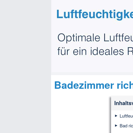
Badezimmer rich
Inhalts
Luftfe
Bad ri