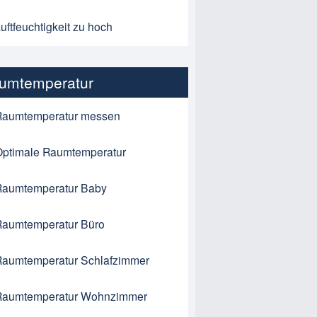
uftfeuchtigkeit zu hoch
umtemperatur
Raumtemperatur messen
Optimale Raumtemperatur
Raumtemperatur Baby
Raumtemperatur Büro
Raumtemperatur Schlafzimmer
Raumtemperatur Wohnzimmer