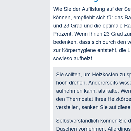
Wie Sie der Auflistung auf der Se
können, empfiehlt sich für das
und 23 Grad und die optimale Rau
Prozent. Wenn Ihnen 23 Grad zum
bedenken, dass sich durch den w
zur Körperhygiene entsteht, die
sowieso aufheizt.
Sie sollten, um Heizkosten zu s
hoch drehen. Andererseits wiss
aufnehmen kann, als kalte. We
den Thermostat Ihres Heizkörpe
verstellen, senken Sie auf dies
Selbstverständlich können Sie
Duschen vornehmen. Allerdings