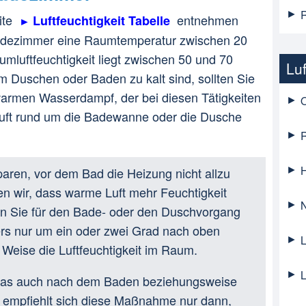
ite
entnehmen
Luftfeuchtigkeit Tabelle
 Badezimmer eine Raumtemperatur zwischen 20
mluftfeuchtigkeit liegt zwischen 50 und 70
Luf
 Duschen oder Baden zu kalt sind, sollten Sie
armen Wasserdampf, der bei diesen Tätigkeiten
O
 Luft rund um die Badewanne oder die Dusche
R
H
paren, vor dem Bad die Heizung nicht allzu
en wir, dass warme Luft mehr Feuchtigkeit
N
nn Sie für den Bade- oder den Duschvorgang
rs nur um ein oder zwei Grad nach oben
L
e Weise die Luftfeuchtigkeit im Raum.
L
 das auch nach dem Baden beziehungsweise
 empfiehlt sich diese Maßnahme nur dann,