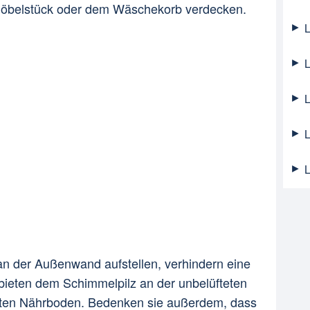
 Möbelstück oder dem Wäschekorb verdecken.
L
L
L
L
L
an der Außenwand aufstellen, verhindern eine
 bieten dem Schimmelpilz an der unbelüfteten
ten Nährboden. Bedenken sie außerdem, dass