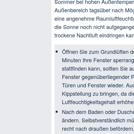
Sommer bei hohen Außentemperat
Außenbereich tagsüber nach Mög
eine angenehme Raumluftfeuchtig
die Sonne noch nicht aufgegange
trockene Nachtluft eindringen ka
Öffnen Sie zum Grundlüften 
Minuten Ihre Fenster sperrange
stattfinden kann, sollten Sie
Fenster gegenüberliegender R
Türen und Fenster wieder. Auc
Kippstellung zu bringen, da d
Luftfeuchtigkeitsgehalt erhöh
Nach dem Baden oder Duschen s
ändern. Selbstverständlich mü
recht nach draußen beförder