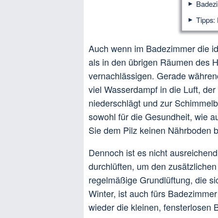
Badezim
Tipps: 
Auch wenn im Badezimmer die idea
als in den übrigen Räumen des Ha
vernachlässigen. Gerade währen
viel Wasserdampf in die Luft, de
niederschlägt und zur Schimmel
sowohl für die Gesundheit, wie a
Sie dem Pilz keinen Nährboden b
Dennoch ist es nicht ausreiche
durchlüften, um den zusätzliche
regelmäßige Grundlüftung, die si
Winter, ist auch fürs Badezimmer
wieder die kleinen, fensterlose