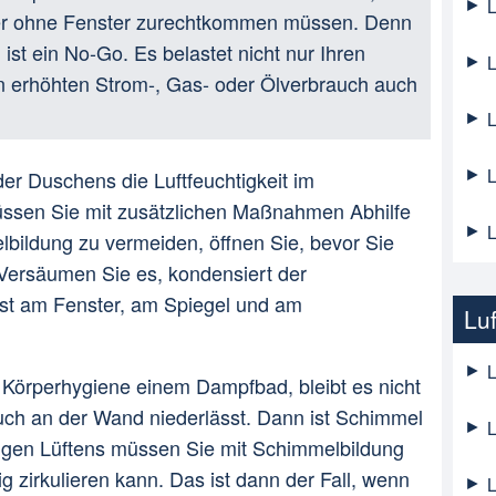
L
r ohne Fenster zurechtkommen müssen. Denn
ist ein No-Go. Es belastet nicht nur Ihren
L
n erhöhten Strom-, Gas- oder Ölverbrauch auch
L
L
er Duschens die Luftfeuchtigkeit im
üssen Sie mit zusätzlichen Maßnahmen Abhilfe
L
bildung zu vermeiden, öffnen Sie, bevor Sie
 Versäumen Sie es, kondensiert der
st am Fenster, am Spiegel und am
Lu
L
 Körperhygiene einem Dampfbad, bleibt es nicht
auch an der Wand niederlässt. Dann ist Schimmel
L
igen Lüftens müssen Sie mit Schimmelbildung
ig zirkulieren kann. Das ist dann der Fall, wenn
L