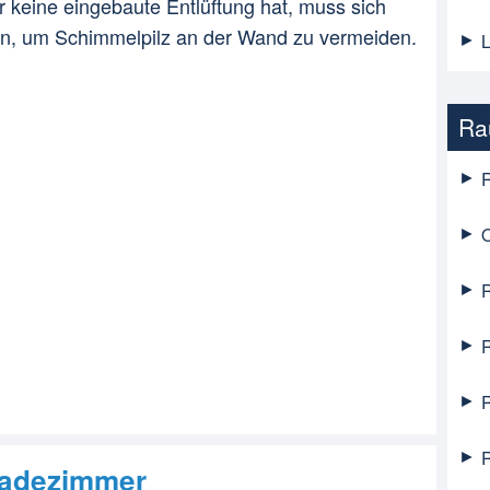
r keine eingebaute Entlüftung hat, muss sich
fen, um Schimmelpilz an der Wand zu vermeiden.
L
Ra
 Badezimmer