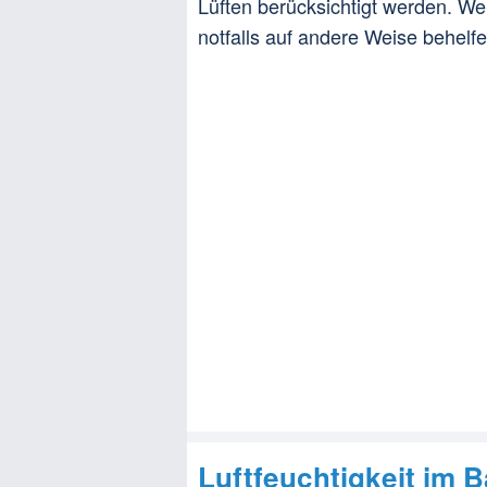
Lüften berücksichtigt werden. We
notfalls auf andere Weise behel
Luftfeuchtigkeit im